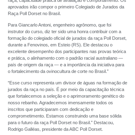
raça, capacidade prática de avaliação e comportamento. Os
aprovados irão compor o primeiro Colegiado de Jurados da
Raça Poll Dorset no Brasil.
Para Giancarlo Antoni, engenheiro agrônomo, que foi
instrutor do curso, diz ter sido uma honra contribuir com a
formação do colegiado oficial de jurados da raça Poll Dorset,
durante a Fenovinos, em Esteio (RS). Ele destacou o
excelente desempenho dos participantes nas provas teórica
e prática, o alinhamento com o padrão racial australiano —
país de origem da raça — e a importância da iniciativa para
o fortalecimento da ovinocultura de corte no Brasil.”
“Esse curso representa um divisor de águas na formação de
jurados da raça no país. É por meio da capacitação técnica
que fortalecemos a seleção e o aprimoramento genético do
nosso rebanho. Agradecemos imensamente todos os
inscritos que participaram com dedicação e
comprometimento. Estamos construindo uma base sólida
para o futuro da raça Poll Dorset no Brasil.” Destacou,
Rodrigo Galléas, presidente da ABC Poll Dorset.